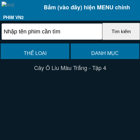
Bấm (vào đây) hiện MENU chính
PHIM VN2
THỂ LOẠI
DANH MỤC
Cây Ô Liu Màu Trắng - Tập 4