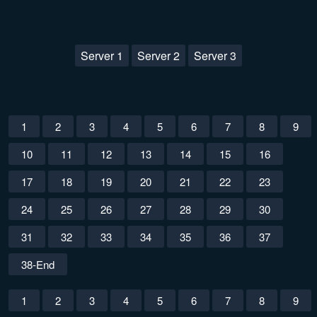
Server 1
Server 2
Server 3
1
2
3
4
5
6
7
8
9
10
11
12
13
14
15
16
17
18
19
20
21
22
23
24
25
26
27
28
29
30
31
32
33
34
35
36
37
38-End
1
2
3
4
5
6
7
8
9