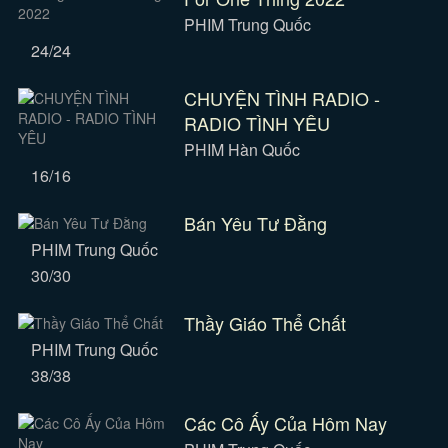
PHIM Trung Quốc
24/24
CHUYỆN TÌNH RADIO -
RADIO TÌNH YÊU
PHIM Hàn Quốc
16/16
Bán Yêu Tư Đằng
PHIM Trung Quốc
30/30
Thầy Giáo Thể Chất
PHIM Trung Quốc
38/38
Các Cô Ấy Của Hôm Nay