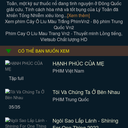
Toản, một kỹ sư thuốc nổ đang tình nguyện ở Đông Quốc
giải cứu. Tính cách hòa nhã và tốt bụng của Lý Toản đã
khiến Tống Nhiễm xiêu lòng...
[Xem thêm]
Xem phim Cây Ô Liu Màu Trắng PhimVn2 - Bộ phim Trung
Quốc Vn2
Phim Cay O Liu Mau Trang Vn2 - Thuyết minh Lồng tiếng,
Vietsub Chất lượng HD
CÓ THỂ BẠN MUỐN XEM
HẠNH PHÚC CỦA MẸ
PHIM Việt Nam
Tập full
Tôi Và Chúng Ta Ở Bên Nhau
PHIM Trung Quốc
35/35
Ngôi Sao Lấp Lánh - Shining
For One Thing 2022