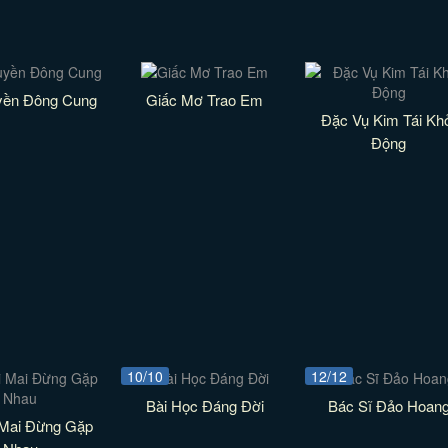
yền Đông Cung
Giấc Mơ Trao Em
Đặc Vụ Kim Tái Kh
Động
10/10
12/12
Bài Học Đáng Đời
Bác Sĩ Đảo Hoan
 Mai Đừng Gặp