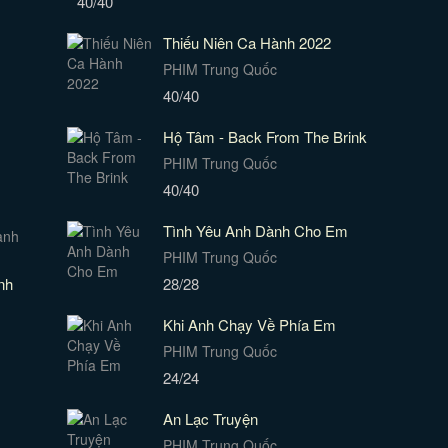
40/40
Thiếu Niên Ca Hành 2022
PHIM Trung Quốc
40/40
Hộ Tâm - Back From The Brink
PHIM Trung Quốc
40/40
Tình Yêu Anh Dành Cho Em
PHIM Trung Quốc
nh
28/28
Khi Anh Chạy Về Phía Em
PHIM Trung Quốc
24/24
An Lạc Truyện
PHIM Trung Quốc