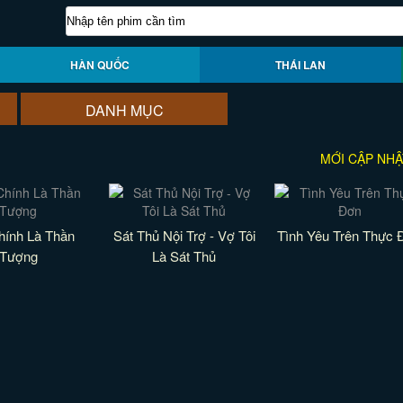
HÀN QUỐC
THÁI LAN
DANH MỤC
MỚI CẬP NHẬ
hính Là Thần
Sát Thủ Nội Trợ - Vợ Tôi
Tình Yêu Trên Thực 
Tượng
Là Sát Thủ