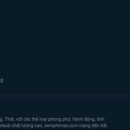
ng
 Thái, với các thể loại phong phú: hành động, tình
vietsub chất lượng cao, xemphimss.com mang đến trải