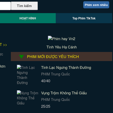
Phim xem nhiều
HOẠT HÌNH
Top Phim TikTok
T >>
Tình Yêu Hạ Cánh
PHIM MỚI ĐƯỢC YÊU THÍCH
Đơn
Tinh Lạc Ngưng Thành Đường
PHIM Trung Quốc
40/40
Vụng Trộm Không Thể Giấu
PHIM Trung Quốc
25/25