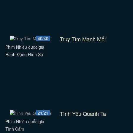
Truy Tìm Manh Mối
40/40
Phim Nhiều quốc gia
Hành Động Hình Sự
Tình Yêu Quanh Ta
21/21
Phim Nhiều quốc gia
Tình Cảm