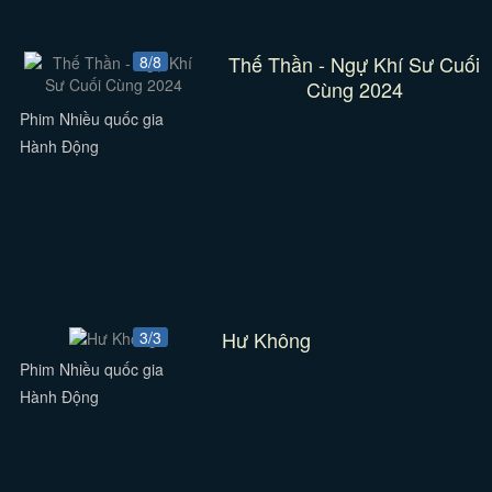
Thế Thần - Ngự Khí Sư Cuối
8/8
Cùng 2024
Phim Nhiều quốc gia
Hành Động
Hư Không
3/3
Phim Nhiều quốc gia
Hành Động