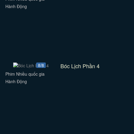
Hành Động
Bóc Lịch Phần 4
8/8
Phim Nhiều quốc gia
Hành Động