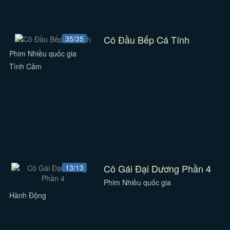
Cô Đầu Bếp Cá Tính
35/35
Phim Nhiều quốc gia
Tình Cảm
Cô Gái Đại Dương Phần 4
13/13
Phim Nhiều quốc gia
Hành Động