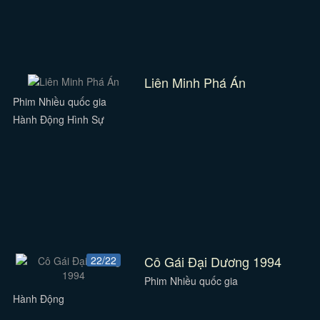
Liên Minh Phá Án
Phim Nhiều quốc gia
Hành Động Hình Sự
Cô Gái Đại Dương 1994
22/22
Phim Nhiều quốc gia
Hành Động