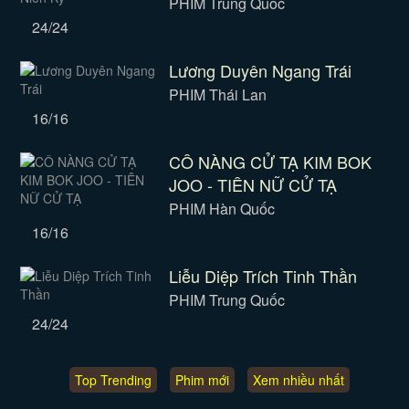
PHIM Trung Quốc
24/24
Lương Duyên Ngang Trái
PHIM Thái Lan
16/16
CÔ NÀNG CỬ TẠ KIM BOK
JOO - TIÊN NỮ CỬ TẠ
PHIM Hàn Quốc
16/16
Liễu Diệp Trích Tinh Thần
PHIM Trung Quốc
24/24
Top Trending
Phim mới
Xem nhiều nhất