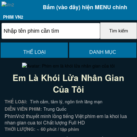
Bấm (vào đây) hiện MENU chính
PHIM VN2
THỂ LOẠI
DANH MỤC
Em Là Khói Lửa Nhân Gian
Của Tôi
THỂ LOẠI:
Tình cảm, tâm lý, ngôn tình lãng mạn
DIỄN VIÊN PHIM:
Trung Quốc
PhimVn2 thuyết minh lồng tiếng Việt phim em la khoi lua
nhan gian cua toi Chất lượng Full HD
THỜI LƯỢNG: ~ 60 phút / tập phim