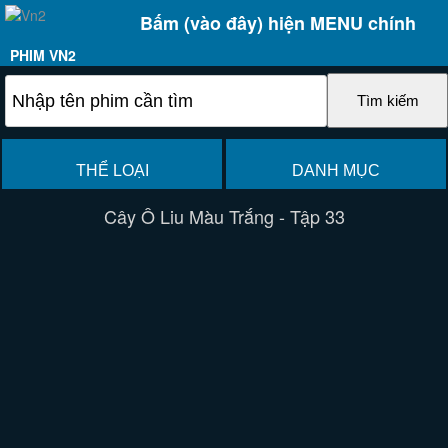
Bấm (vào đây) hiện MENU chính
PHIM VN2
THỂ LOẠI
DANH MỤC
Cây Ô Liu Màu Trắng - Tập 33