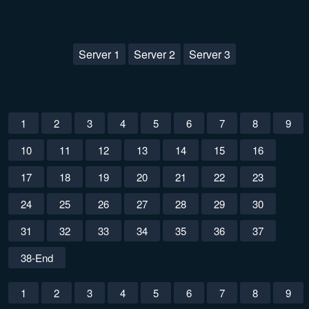
Server 1
Server 2
Server 3
1
2
3
4
5
6
7
8
9
10
11
12
13
14
15
16
17
18
19
20
21
22
23
24
25
26
27
28
29
30
31
32
33
34
35
36
37
38-End
1
2
3
4
5
6
7
8
9