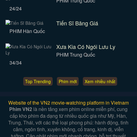
PHIM Trung Quốc
24/24
Tiến Sĩ Băng Giá
PHIM Hàn Quốc
Xưa Kia Có Ngói Lưu Ly
PHIM Trung Quốc
34/34
Top Trending
Phim mới
Xem nhiều nhất
Website of the VN2 movie-watching platform in Vietnam
Phim VN2
là nền tảng xem phim online miễn phí, cung
cấp kho phim đa dạng từ nhiều quốc gia như Mỹ, Hàn,
Trung, Thái, với các thể loại phong phú: hành động, tình
cảm, ngôn tình, xuyên không, cổ trang, kinh dị, viễn
tưởng. Cập nhật phim mới nhanh chóng, hỗ trợ thuyết