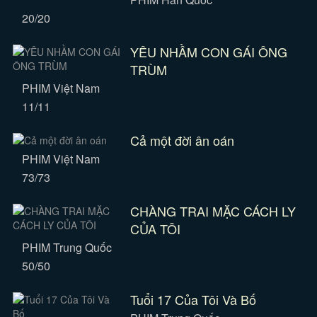
20/20
YÊU NHẦM CON GÁI ÔNG
TRÙM
PHIM Việt Nam
11/11
Cả một đời ân oán
PHIM Việt Nam
73/73
CHÀNG TRAI MẶC CÁCH LY
CỦA TÔI
PHIM Trung Quốc
50/50
Tuổi 17 Của Tôi Và Bố