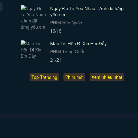
Ngày Đó Ta Yêu Nhau - Anh đã từng
yêu em
PHIM Hàn Quốc
16/16
Mau Tái Hôn Đi Xin Em Đấy
PHIM Trung Quốc
21/21
Top Trending
Phim mới
Xem nhiều nhất