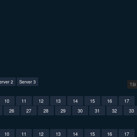
erver 2
Server 3
Tắt
10
11
12
13
14
15
16
17
26
27
28
29
30
31
32
33
10
11
12
13
14
15
16
17