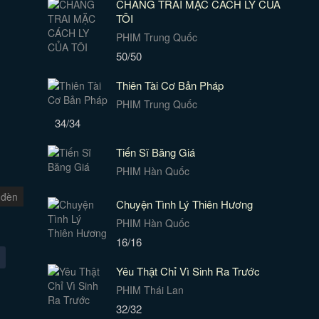
CHÀNG TRAI MẶC CÁCH LY CỦA
TÔI
PHIM Trung Quốc
50/50
Thiên Tài Cơ Bản Pháp
PHIM Trung Quốc
34/34
Tiến Sĩ Băng Giá
PHIM Hàn Quốc
 đèn
Chuyện Tình Lý Thiên Hương
PHIM Hàn Quốc
16/16
Yêu Thật Chỉ Vì Sinh Ra Trước
PHIM Thái Lan
32/32