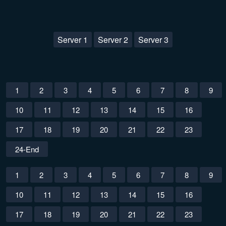
Server 1
Server 2
Server 3
1
2
3
4
5
6
7
8
9
10
11
12
13
14
15
16
17
18
19
20
21
22
23
24-End
1
2
3
4
5
6
7
8
9
10
11
12
13
14
15
16
17
18
19
20
21
22
23