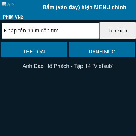
Bấm (vào đây) hiện MENU chính
PHIM VN2
THỂ LOẠI
DANH MỤC
Anh Đào Hổ Phách - Tập 14 [Vietsub]