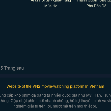
Mùa Hè
Phố Đèn Đỏ
5
Trang sau
Website of the VN2 movie-watching platform in Vietnam
ung cấp kho phim đa dạng từ nhiều quốc gia như Mỹ, Hàn, Trung,
n tưởng. Cập nhật phim mới nhanh chóng, hỗ trợ thuyết minh và 
nghiệm giải trí tiện lợi, mượt mà trên mọi thiết bị.