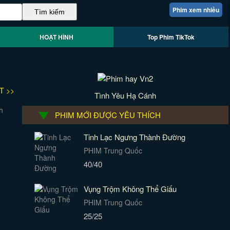
Phim xem nhiều
HOẠT HÌNH
Top Phim TikTok
T >>
Tình Yêu Hạ Cánh
PHIM MỚI ĐƯỢC YÊU THÍCH
Tinh Lạc Ngưng Thành Đường
PHIM Trung Quốc
40/40
Vụng Trộm Không Thể Giấu
PHIM Trung Quốc
25/25