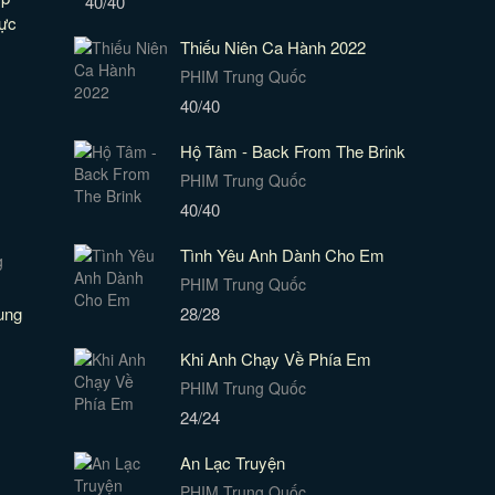
40/40
ực
Thiếu Niên Ca Hành 2022
PHIM Trung Quốc
40/40
Hộ Tâm - Back From The Brink
PHIM Trung Quốc
40/40
Tình Yêu Anh Dành Cho Em
PHIM Trung Quốc
ung
28/28
Khi Anh Chạy Về Phía Em
PHIM Trung Quốc
24/24
An Lạc Truyện
PHIM Trung Quốc