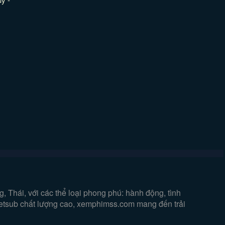
 Thái, với các thể loại phong phú: hành động, tình
vietsub chất lượng cao, xemphimss.com mang đến trải