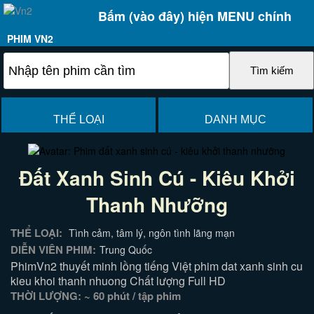
Bấm (vào đây) hiện MENU chính
PHIM VN2
THỂ LOẠI
DANH MỤC
Đất Xanh Sinh Cú - Kiêu Khởi
Thanh Nhưỡng
THỂ LOẠI:
Tình cảm, tâm lý, ngôn tình lãng mạn
DIỄN VIÊN PHIM:
Trung Quốc
PhimVn2 thuyết minh lồng tiếng Việt phim dat xanh sinh cu
kieu khoi thanh nhuong Chất lượng Full HD
THỜI LƯỢNG: ~ 60 phút / tập phim