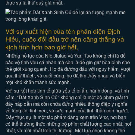
thực sự là thứ quý giá nhất.
Với sự xuất hiện của tên phản diện Địch
Hiểu, cuộc đối đầu trở nên căng thẳng và
kịch tính hơn bao giờ hết.
Những nỗ lực của Nie Jiuluo và Yan Tuo không chỉ là để
bảo vệ tình yêu cá nhân mà còn là để gìn giữ hòa bình cho
thế giới xung quanh. Họ đã đương đầu với nguy hiểm, vượt
qua thử thách, và cuối cùng, họ đã tìm thấy nhau và biến
mọi khó khăn thành sức mạnh.
Với sự kết hợp tinh tế giữa yếu tố bí ẩn, hành động, và tình
cảm, "Đất Xanh Sinh Cú" không chỉ là một bộ phim giải trí
đầy hấp dẫn mà còn chứa đựng nhiều thông điệp ý nghĩa
về lòng tin, tình yêu, và sức mạnh của tinh thần con người.
Đây thực sự là một tác phẩm đáng xem trên Vn2, nơi bạn
có thể thưởng thức những bộ phim chất lượng cao nhất, hot
nhất, và mới nhất trên thị trường. Một lựa chọn không thể