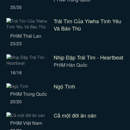
35/35
Trái Tim Của Yiwha Tình Yêu
Và Báo Thù
PHIM Thái Lan
23/23
Nhịp Đập Trái Tim - Heartbeat
PHIM Hàn Quốc
16/16
Ngộ Tình
PHIM Trung Quốc
20/20
Cả một đời ân oán
PHIM Việt Nam