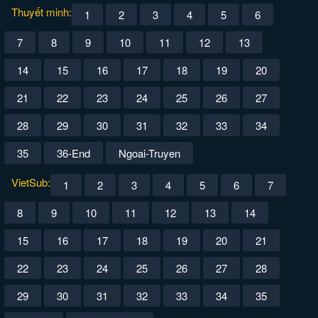
Thuyết minh:
1
2
3
4
5
6
7
8
9
10
11
12
13
14
15
16
17
18
19
20
21
22
23
24
25
26
27
28
29
30
31
32
33
34
35
36-End
Ngoai-Truyen
VietSub:
1
2
3
4
5
6
7
8
9
10
11
12
13
14
15
16
17
18
19
20
21
22
23
24
25
26
27
28
29
30
31
32
33
34
35