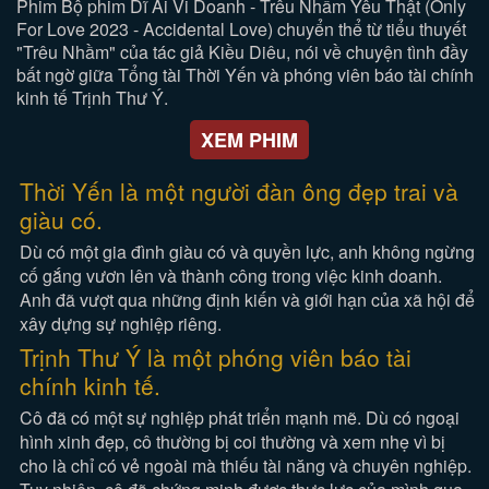
Phim Bộ phim Dĩ Ái Vi Doanh - Trêu Nhầm Yêu Thật (Only
For Love 2023 - Accidental Love) chuyển thể từ tiểu thuyết
"Trêu Nhầm" của tác giả Kiều Diêu, nói về chuyện tình đầy
bất ngờ giữa Tổng tài Thời Yến và phóng viên báo tài chính
kinh tế Trịnh Thư Ý.
XEM PHIM
Thời Yến là một người đàn ông đẹp trai và
giàu có.
Dù có một gia đình giàu có và quyền lực, anh không ngừng
cố gắng vươn lên và thành công trong việc kinh doanh.
Anh đã vượt qua những định kiến và giới hạn của xã hội để
xây dựng sự nghiệp riêng.
Trịnh Thư Ý là một phóng viên báo tài
chính kinh tế.
Cô đã có một sự nghiệp phát triển mạnh mẽ. Dù có ngoại
hình xinh đẹp, cô thường bị coi thường và xem nhẹ vì bị
cho là chỉ có vẻ ngoài mà thiếu tài năng và chuyên nghiệp.