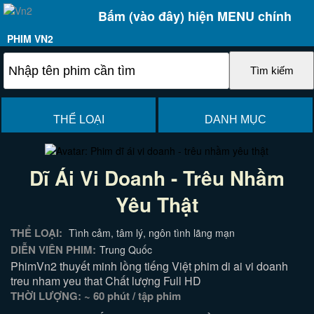
Bấm (vào đây) hiện MENU chính
PHIM VN2
THỂ LOẠI
DANH MỤC
Dĩ Ái Vi Doanh - Trêu Nhầm
Yêu Thật
THỂ LOẠI:
Tình cảm, tâm lý, ngôn tình lãng mạn
DIỄN VIÊN PHIM:
Trung Quốc
PhimVn2 thuyết minh lồng tiếng Việt phim di ai vi doanh
treu nham yeu that Chất lượng Full HD
THỜI LƯỢNG: ~ 60 phút / tập phim