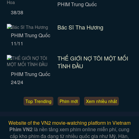
PHIM Trung Quốc
38/38
Bác Sĩ Tha Hương
PHIM Trung Quốc
11/11
THẾ GIỚI NỢ TÔI MỘT MỐI
TÌNH ĐẦU
PHIM Trung Quốc
24/24
Top Trending
Phim mới
Xem nhiều nhất
Website of the VN2 movie-watching platform in Vietnam
Phim VN2
là nền tảng xem phim online miễn phí, cung
cấp kho phim đa dạng từ nhiều quốc gia như Mỹ, Hàn,