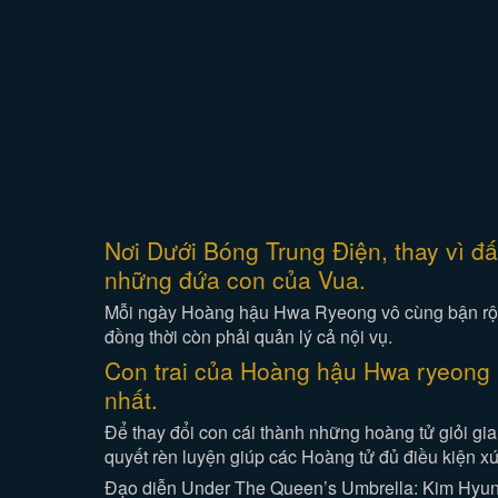
Nơi Dưới Bóng Trung Điện, thay vì đấu
những đứa con của Vua.
Mỗi ngày Hoàng hậu Hwa Ryeong vô cùng bận rộn c
đồng thời còn phải quản lý cả nội vụ.
Con trai của Hoàng hậu Hwa ryeong (
nhất.
Để thay đổi con cái thành những hoàng tử giỏi g
quyết rèn luyện giúp các Hoàng tử đủ điều kiện 
Đạo diễn Under The Queen’s Umbrella: Kim Hyu