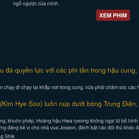
ngỗ ngược của mình.
XEM PHIM
 đá quyền lực với các phi tần trong hậu cung, 
hạy đi chạy lại khắp nơi trong cung, vừa phải chăm sóc các h
Kim Hye Soo) luôn núp dưới bóng Trung Điện, 
iang, khuôn phép, Hoàng hậu Hwa ryeong không ngại từ bỏ hình
xứng đáng kế vị cho nhà vua Joseon, đánh bật các đối thủ khác
ng Shik