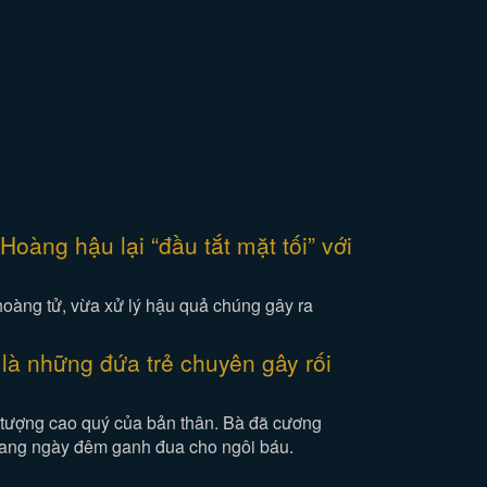
Hoàng hậu lại “đầu tắt mặt tối” với
oàng tử, vừa xử lý hậu quả chúng gây ra
là những đứa trẻ chuyên gây rối
 tượng cao quý của bản thân. Bà đã cương
 đang ngày đêm ganh đua cho ngôi báu.