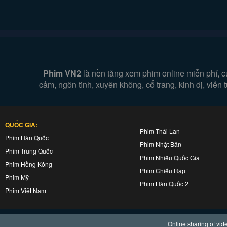
Phim VN2
là nền tảng xem phim online miễn phí, c
cảm, ngôn tình, xuyên không, cổ trang, kinh dị, viễ
QUỐC GIA:
Phim Thái Lan
Phim Hàn Quốc
Phim Nhật Bản
Phim Trung Quốc
Phim Nhiều Quốc Gia
Phim Hồng Kông
Phim Chiếu Rạp
Phim Mỹ
Phim Hàn Quốc 2
Phim Việt Nam
Online sharing of vi