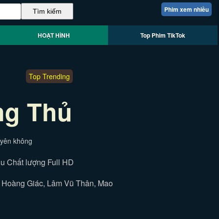
Phim xem nhiều
HOẠT HÌNH
Top Phim TikTok
Top Trending
ng Thủ
uyên không
hu Chất lượng Full HD
i, Hoàng Giác, Lâm Vũ Thân, Mao