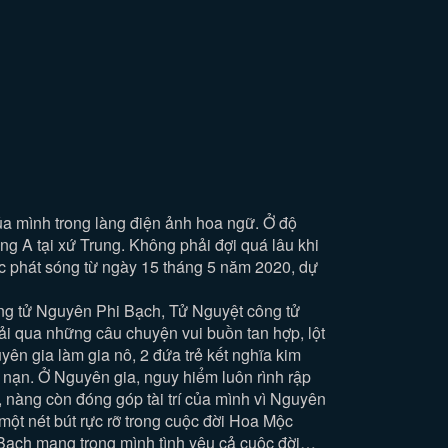
a mình trong làng điện ảnh hoa ngữ. Ở độ
ng A tại xứ Trung. Không phải đợi quá lâu khi
c phát sóng từ ngày 15 tháng 5 năm 2020, dự
ng tử Nguyên Phi Bạch, Tử Nguyệt công tử
i qua những câu chuyện vui buồn tan hợp, lột
n gia làm gia nô, 2 đứa trẻ kết nghĩa kim
 nạn. Ở Nguyên gia, nguy hiểm luôn rình rập
nàng còn đóng góp tài trí của mình vì Nguyên
 một nét bút rực rỡ trong cuộc đời Hoa Mộc
Bạch mang trong mình tình yêu cả cuộc đời…