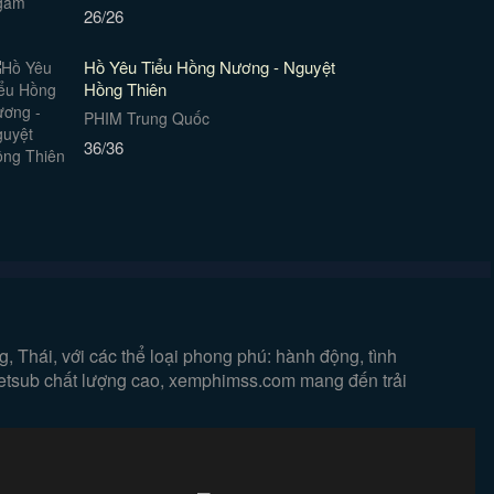
26/26
Hồ Yêu Tiểu Hồng Nương - Nguyệt
Hồng Thiên
PHIM Trung Quốc
36/36
 Thái, với các thể loại phong phú: hành động, tình
vietsub chất lượng cao, xemphimss.com mang đến trải