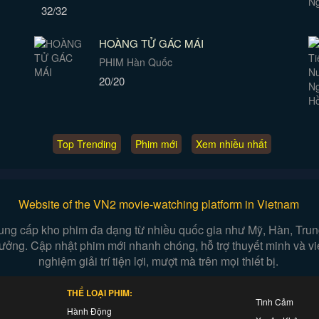
32/32
HOÀNG TỬ GÁC MÁI
PHIM Hàn Quốc
20/20
Top Trending
Phim mới
Xem nhiều nhất
Website of the VN2 movie-watching platform in Vietnam
ung cấp kho phim đa dạng từ nhiều quốc gia như Mỹ, Hàn, Trung,
n tưởng. Cập nhật phim mới nhanh chóng, hỗ trợ thuyết minh và 
nghiệm giải trí tiện lợi, mượt mà trên mọi thiết bị.
THỂ LOẠI PHIM:
Tình Cảm
Hành Động