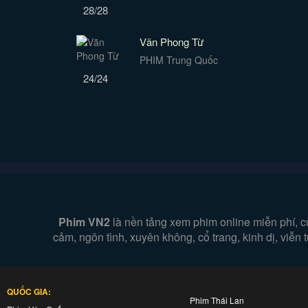
28/28
Vãn Phong Từ
PHIM Trung Quốc
24/24
Phim VN2
là nền tảng xem phim online miễn phí, c
cảm, ngôn tình, xuyên không, cổ trang, kinh dị, viễ
QUỐC GIA:
Phim Thái Lan