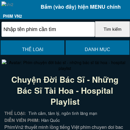
Bấm (vào đây) hiện MENU chính
PHIM VN2
THỂ LOẠI
DANH MỤC
Chuyện Đời Bác Sĩ - Những
Bác Sĩ Tài Hoa - Hospital
Playlist
THỂ LOẠI:
Tình cảm, tâm lý, ngôn tình lãng mạn
DIỄN VIÊN PHIM:
Hàn Quốc
PhimVn2 thuyết minh lồng tiếng Việt phim chuyen doi bac