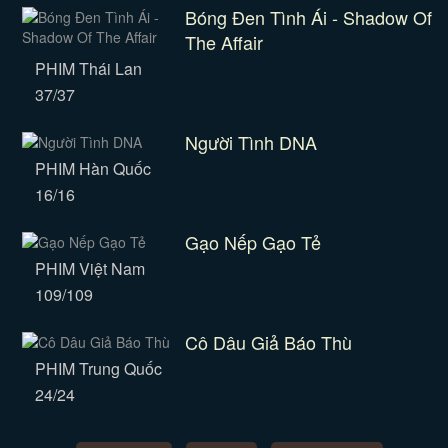
Bóng Đen Tình Ái - Shadow Of
The Affair
PHIM Thái Lan
37/37
Người Tình DNA
PHIM Hàn Quốc
16/16
Gạo Nếp Gạo Tẻ
PHIM Việt Nam
109/109
Cô Dâu Giả Báo Thù
PHIM Trung Quốc
24/24