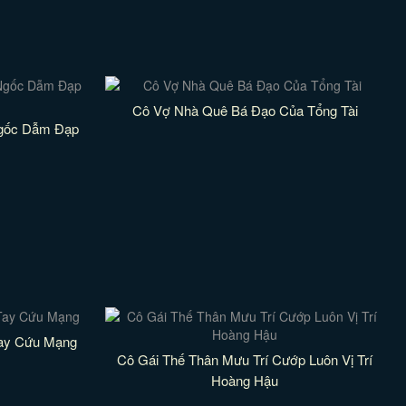
Cô Vợ Nhà Quê Bá Đạo Của Tổng Tài
gốc Dẫm Đạp
Tay Cứu Mạng
Cô Gái Thế Thân Mưu Trí Cướp Luôn Vị Trí
Hoàng Hậu