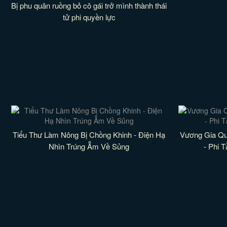
Bị phu quân ruồng bỏ cô gái trở mình thành thái
tử phi quyền lực
Tiểu Thư Làm Nông Bị Chồng Khinh - Điện Hạ
Vương Gia Q
Nhìn Trúng Ẵm Về Sủng
- Phi 