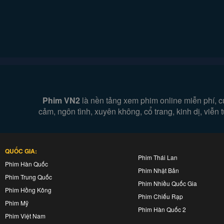
Phim VN2
là nền tảng xem phim online miễn phí, c
cảm, ngôn tình, xuyên không, cổ trang, kinh dị, viễ
QUỐC GIA:
Phim Thái Lan
Phim Hàn Quốc
Phim Nhật Bản
Phim Trung Quốc
Phim Nhiều Quốc Gia
Phim Hồng Kông
Phim Chiếu Rạp
Phim Mỹ
Phim Hàn Quốc 2
Phim Việt Nam