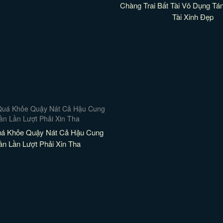
Chàng Trai Bất Tài Vô Dụng T
Tài Xinh Đẹp
uá Khỏe Quậy Nát Cả Hậu Cung
Tần Lần Lượt Phải Xin Tha