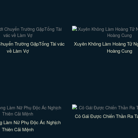
Chuyển Trường GặpTổng Tài vác
Xuyên Không Làm Hoàng Tử N
về Làm Vợ
Hoàng Cung
Cô Gái Được Chiến Thần Ra 
g Làm Nữ Phụ Độc Ác Nghịch
Thiên Cải Mệnh