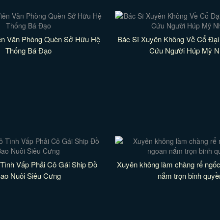
ên Văn Phòng Quèn Sở Hữu Hệ
Bác Sĩ Xuyên Không Về Cổ Đại
Thống Bá Đạo
Cứu Người Húp Mỹ N
 Tình Vấp Phải Cô Gái Ship Đồ
Xuyên không làm chàng rể ngốc
ao Nuôi Siêu Cưng
nắm trọn binh quyề