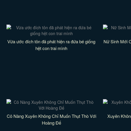
Vừa ước đích tôn đã phát hiện ra đứa bé giống
Nữ Sinh Mới 
hệt con trai mình
Cô Nàng Xuyên Không Chỉ Muốn Thụt Thò Với
Xuyên Khôn
Hoàng Đế