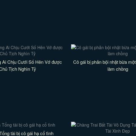
 Ai Chịu Cưới Số Hên Vớ được
Cô gái bị phản bội nhặt bừa một 
Chủ Tịch Nghìn Tỷ
làm chồng
Tổng tài bị cô gái hạ cổ tình