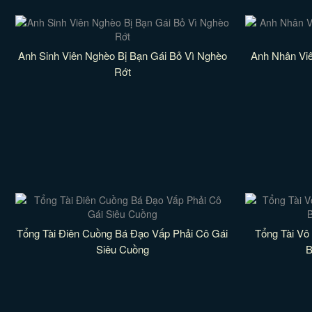
Anh Sinh Viên Nghèo Bị Bạn Gái Bỏ Vì Nghèo
Anh Nhân Vi
Rớt
Tổng Tài Điên Cuồng Bá Đạo Vấp Phải Cô Gái
Tổng Tài Vô
Siêu Cuồng
B