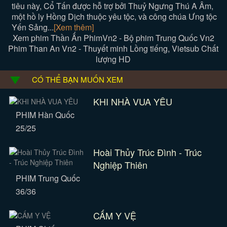
tiêu này, Cổ Tấn được hỗ trợ bởi Thuỷ Ngưng Thú A Âm,
một hồ ly Hồng Dịch thuộc yêu tộc, và công chúa Ưng tộc
Yến Sảng...
[Xem thêm]
Xem phim Thần Ấn PhimVn2 - Bộ phim Trung Quốc Vn2
Phim Than An Vn2 - Thuyết minh Lồng tiếng, Vietsub Chất
lượng HD
CÓ THỂ BẠN MUỐN XEM
KHI NHÀ VUA YÊU
PHIM Hàn Quốc
25/25
Hoài Thủy Trúc Đình - Trúc
Nghiệp Thiên
PHIM Trung Quốc
36/36
CẤM Y VỆ