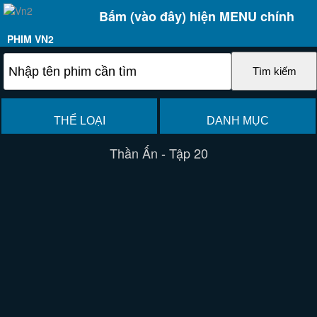
Bấm (vào đây) hiện MENU chính
PHIM VN2
THỂ LOẠI
DANH MỤC
Thần Ấn - Tập 20