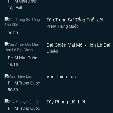
PHIM Chiếu rạp
Tập Full
Tân Trạng Sư Tống Thế Kiệt
PHIM Trung Quốc
30/30
Đại Chiến Mai Mối - Hôn Lễ Đại
Chiến
PHIM Hàn Quốc
16/16
Vấn Thiên Lục
PHIM Trung Quốc
50/50
Tây Phong Liệt Liệt
PHIM Trung Quốc