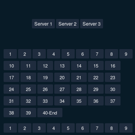
Server 1
Server 2
Server 3
1
2
3
4
5
6
7
8
9
10
11
12
13
14
15
16
17
18
19
20
21
22
23
24
25
26
27
28
29
30
31
32
33
34
35
36
37
38
39
40-End
1
2
3
4
5
6
7
8
9