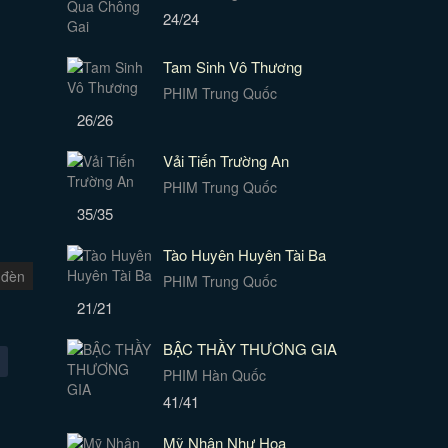
24/24
Tam Sinh Vô Thương
PHIM Trung Quốc
26/26
Vải Tiến Trường An
PHIM Trung Quốc
35/35
Tào Huyên Huyên Tài Ba
 đèn
PHIM Trung Quốc
21/21
BẬC THẦY THƯƠNG GIA
PHIM Hàn Quốc
41/41
Mỹ Nhân Như Họa