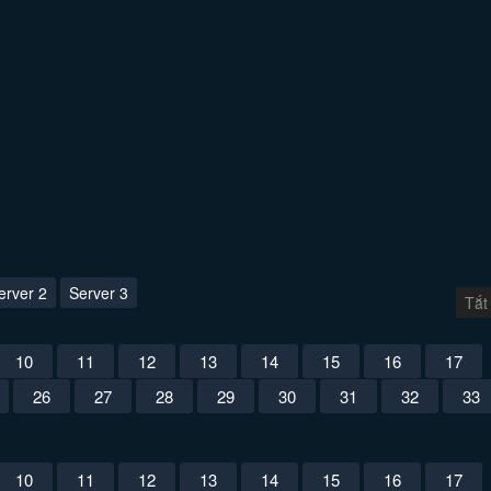
erver 2
Server 3
Tắt
10
11
12
13
14
15
16
17
26
27
28
29
30
31
32
33
10
11
12
13
14
15
16
17