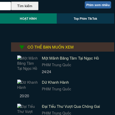
Phim xem nhiều
HOẠT HÌNH
Top Phim TikTok
CÓ THỂ BẠN MUỐN XEM
Một Mảnh Băng Tâm Tại Ngọc Hồ
PHIM Trung Quốc
24/24
Dữ Khanh Hành
PHIM Trung Quốc
20/20
Đại Tiểu Thư Vượt Qua Chông Gai
PHIM Trung Quốc