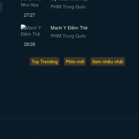
PHIM Trung Quốc
27/27
Manh Y Điềm Thê
PHIM Trung Quốc
28/28
Top Trending
Phim mới
Xem nhiều nhất