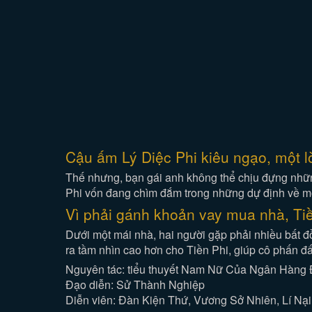
Cậu ấm Lý Diệc Phi kiêu ngạo, một l
Thế nhưng, bạn gái anh không thể chịu đựng những
Phi vốn đang chìm đắm trong những dự định về một
Vì phải gánh khoản vay mua nhà, Tiề
Dưới một mái nhà, hai người gặp phải nhiều bất đ
ra tầm nhìn cao hơn cho Tiền Phi, giúp cô phấn đ
Nguyên tác: tiểu thuyết Nam Nữ Của Ngân Hàng
Đạo diễn: Sử Thành Nghiệp
Diễn viên: Đàn Kiện Thứ, Vương Sở Nhiên, Lí Nại