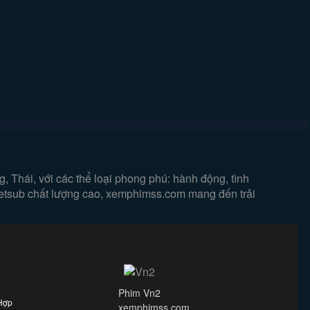
 Thái, với các thể loại phong phú: hành động, tình
vietsub chất lượng cao, xemphimss.com mang đến trải
Phim Vn2
Hợp
xemphimss.com