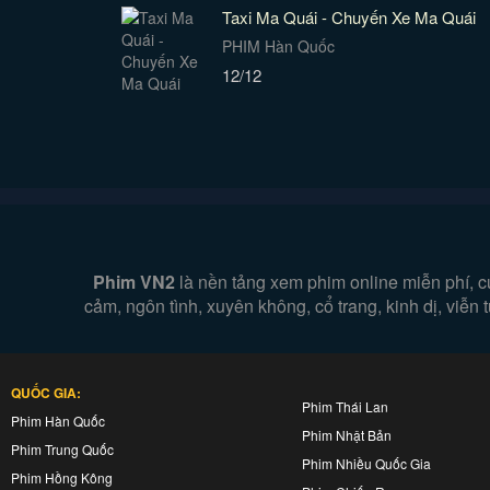
Taxi Ma Quái - Chuyến Xe Ma Quái
PHIM Hàn Quốc
12/12
Phim VN2
là nền tảng xem phim online miễn phí, c
cảm, ngôn tình, xuyên không, cổ trang, kinh dị, viễ
QUỐC GIA:
Phim Thái Lan
Phim Hàn Quốc
Phim Nhật Bản
Phim Trung Quốc
Phim Nhiều Quốc Gia
Phim Hồng Kông