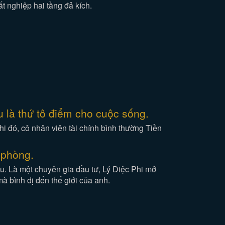
ất nghiệp hai tầng đả kích.
 là thứ tô điểm cho cuộc sống.
i đó, cô nhân viên tài chính bình thường Tiền
 phòng.
au. Là một chuyên gia đầu tư, Lý Diệc Phi mở
à bình dị đến thế giới của anh.