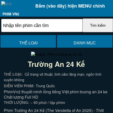
Bấm (vào đây) hiện MENU chính
PHIM VN2
THỂ LOẠI
DANH MỤC
Trường An 24 Kế
THỂ LOẠI:
Cổ trang võ thuật, tình cảm lãng mạn, ngôn tình
xuyên không
DIỄN VIÊN PHIM:
Trung Quốc
PhimVn2 thuyết minh lồng tiếng Việt phim truong an 24 ke
Chất lượng Full HD
THỜI LƯỢNG: ~ 60 phút / tập phim
Phim Trường An 24 Kế (The Vendetta of An 2025) - Thời