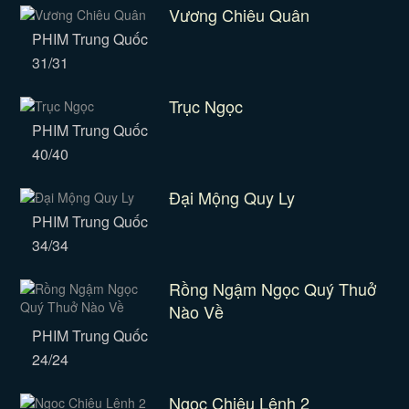
Vương Chiêu Quân
PHIM Trung Quốc
31/31
Trục Ngọc
PHIM Trung Quốc
40/40
Đại Mộng Quy Ly
PHIM Trung Quốc
34/34
Rồng Ngậm Ngọc Quý Thuở
Nào Về
PHIM Trung Quốc
24/24
Ngọc Chiêu Lệnh 2