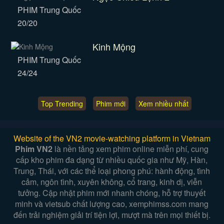
PHIM Trung Quốc
20/20
Kinh Mộng
PHIM Trung Quốc
24/24
Top Trending
Phim mới
Xem nhiều nhất
Website of the VN2 movie-watching platform in Vietnam
Phim VN2
là nền tảng xem phim online miễn phí, cung
cấp kho phim đa dạng từ nhiều quốc gia như Mỹ, Hàn,
Trung, Thái, với các thể loại phong phú: hành động, tình
cảm, ngôn tình, xuyên không, cổ trang, kinh dị, viễn
tưởng. Cập nhật phim mới nhanh chóng, hỗ trợ thuyết
minh và vietsub chất lượng cao, xemphimss.com mang
đến trải nghiệm giải trí tiện lợi, mượt mà trên mọi thiết bị.